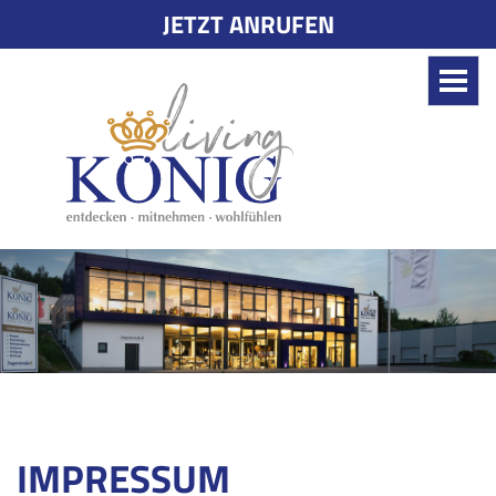
JETZT ANRUFEN
Toggle
naviga
IMPRESSUM