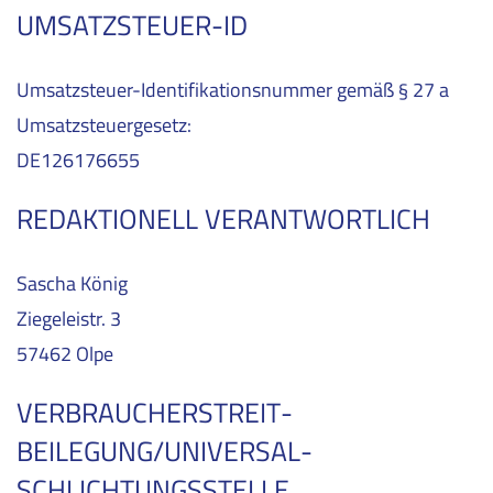
UMSATZSTEUER-ID
Umsatzsteuer-Identifikationsnummer gemäß § 27 a
Umsatzsteuergesetz:
DE126176655
REDAKTIONELL VERANTWORTLICH
Sascha König
Ziegeleistr. 3
57462 Olpe
VERBRAUCHER­STREIT­
BEILEGUNG/UNIVERSAL­
SCHLICHTUNGS­STELLE