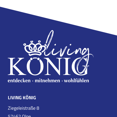
LIVING KÖNIG
Ziegeleistraße 8
57462 Olpe